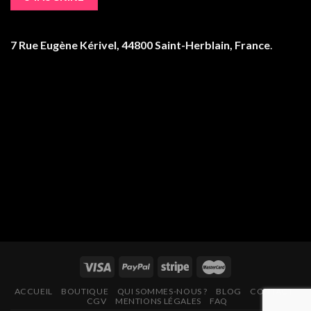
7 Rue Eugène Kérivel, 44800 Saint-Herblain, France
.
ACCUEIL
BOUTIQUE
QUI SOMMES-NOUS ?
BLOG
CONTACT
CGV
MENTIONS LÉGALES
FAQ