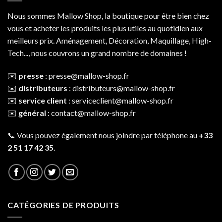
Nous sommes Mallow Shop, la boutique pour être bien chez
vous et acheter les produits les plus utiles au quotidien aux
meilleurs prix. Aménagement, Décoration, Maquillage, High-
Tech..., nous couvrons un grand nombre de domaines !
✉️
presse
:
presse@mallow-shop.fr
✉️
distributeurs
:
distributeurs@mallow-shop.fr
✉️
service client
:
serviceclient@mallow-shop.fr
✉️
général
:
contact@mallow-shop.fr
📞 Vous pouvez également nous joindre par téléphone au
+33
2 51 17 42 35
.
CATÉGORIES DE PRODUITS