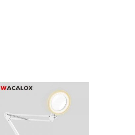
Promo !