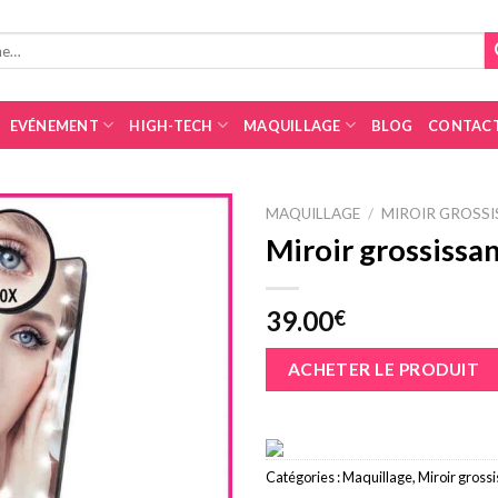
EVÉNEMENT
HIGH-TECH
MAQUILLAGE
BLOG
CONTAC
MAQUILLAGE
/
MIROIR GROSSI
Miroir grossissa
39.00
€
ACHETER LE PRODUIT
Catégories :
Maquillage
,
Miroir gross