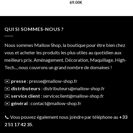
69.00
€
QUI SI SOMMES-NOUS ?
Nous sommes Mallow Shop, la boutique pour être bien chez
vous et acheter les produits les plus utiles au quotidien aux
meilleurs prix. Aménagement, Décoration, Maquillage, High-
Tech..., nous couvrons un grand nombre de domaines !
✉️
presse
:
presse@mallow-shop.fr
✉️
distributeurs
:
distributeurs@mallow-shop.fr
✉️
service client
:
serviceclient@mallow-shop.fr
✉️
général
:
contact@mallow-shop.fr
📞 Vous pouvez également nous joindre par téléphone au
+33
2 51 17 42 35
.